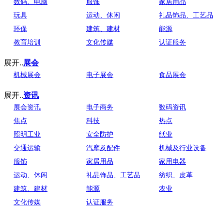
数码、电脑
服饰
家居用品
玩具
运动、休闲
礼品饰品、工艺品
环保
建筑、建材
能源
教育培训
文化传媒
认证服务
展开..
展会
机械展会
电子展会
食品展会
展开..
资讯
展会资讯
电子商务
数码资讯
焦点
科技
热点
照明工业
安全防护
纸业
交通运输
汽摩及配件
机械及行业设备
服饰
家居用品
家用电器
运动、休闲
礼品饰品、工艺品
纺织、皮革
建筑、建材
能源
农业
文化传媒
认证服务